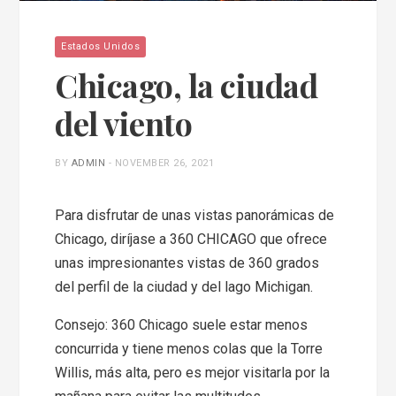
Estados Unidos
Chicago, la ciudad
del viento
BY
ADMIN
-
NOVEMBER 26, 2021
Para disfrutar de unas vistas panorámicas de
Chicago, diríjase a 360 CHICAGO que ofrece
unas impresionantes vistas de 360 grados
del perfil de la ciudad y del lago Michigan.
Consejo: 360 Chicago suele estar menos
concurrida y tiene menos colas que la Torre
Willis, más alta, pero es mejor visitarla por la